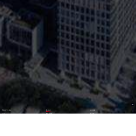
关于CGPAY数码
理论著作
企业文化
ESG
资讯与活动
联系我们
加入我们