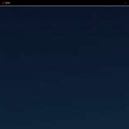
CGPAY