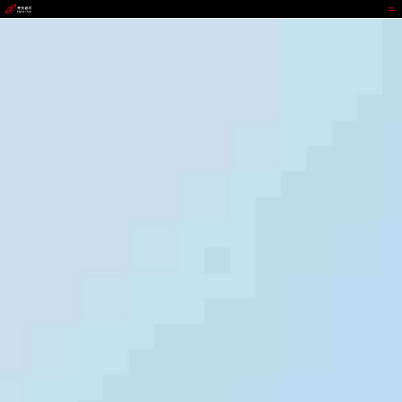
CGPAY