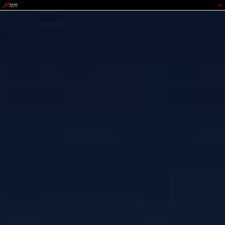
CGPAY