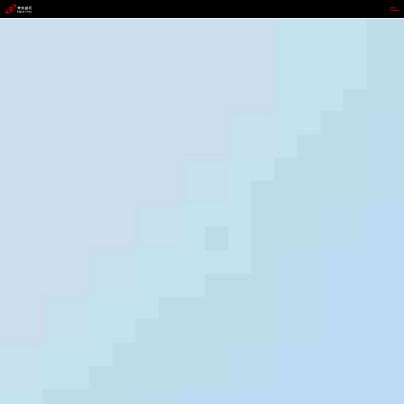
CGPAY